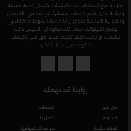
الجودة، مع استخدام أحدث التقنيات لضمان خدمة سريعة
وفعّالة. نحن نقدم خدمات استثنائية في مدينتي الأحمدي
والفروانية المكرمة، ونوفر أيضًا خدماتنا بمرونة ودقة لنلبي
جميع احتياجاتك. سواء كنت بحاجة إلى تأسيس دكت
مكيفات، أو تركيب نظام تكييف جديد، فإن فني تكييفات
بالكويت هي الخيار الأمثل.
روابط قد تهمك
من نحن
الخدمات
المدونة
اتصل بنا
اسئلة شائعة
سياسة الخصوصية