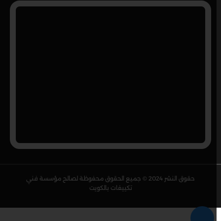
حقوق النشر 2024 © جميع الحقوق محفوظة لصالح مؤسسة فني
تكييفات بالكويت