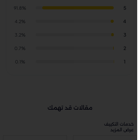
5
91.8%
4
4.2%
3
3.2%
2
0.7%
1
0.1%
مقالات قد تهمك
خدمات التكييف
عرض المزيد