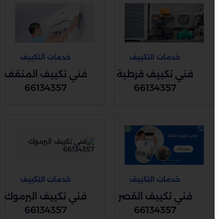
خدمات التكييف
خدمات التكييف
فني تكييف قرطبة
فني تكييف المنقف
66134357
66134357
خدمات التكييف
خدمات التكييف
فني تكييف القصر
فني تكييف اليرموك
66134357
66134357