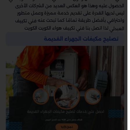
الحصول عليه وهذا هو العكس العديد من الشركات الأخرى
ليس لديها القدرة على تقديم خدمة مميزة وعمل متطور
واحترافي بأفضل طريقة تمامًا كما تبحث عنه
فني تكييف
لذا اتصل بنا فني تكييف هواء الكويت الكويت
العبدلي
تصليح مكيفات الجهراء القديمة