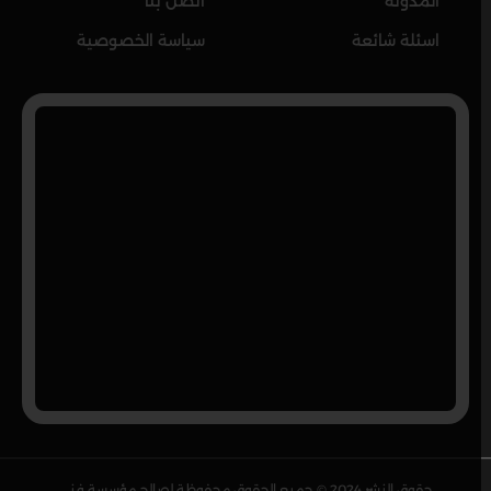
المدونة
اتصل بنا
اسئلة شائعة
سياسة الخصوصية
حقوق النشر 2024 © جميع الحقوق محفوظة لصالح مؤسسة فني