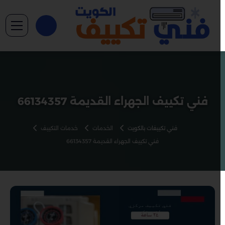
فني تكييف الجهراء القديمة 66134357
فني تكييفات بالكويت
الخدمات
خدمات التكييف
فني تكييف الجهراء القديمة 66134357