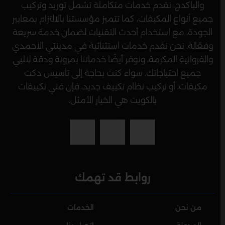
والباكدج، نقدم خدمات متكاملة تشمل توريد وتركيب
جميع أنواع المكيفات، كما تتميز مؤسستنا بالالتزام بمعايير
الجودة، مع استخدام أحدث التقنيات لضمان خدمة سريعة
وفعّالة. نحن نقدم خدمات استثنائية في مدينتي الأحمدي
والفروانية المكرمة، ونوفر أيضًا خدماتنا بمرونة ودقة لنلبي
جميع احتياجاتك. سواء كنت بحاجة إلى تأسيس دكت
مكيفات، أو تركيب نظام تكييف جديد، فإن فني تكييفات
بالكويت هي الخيار الأمثل.
روابط قد تهمك
من نحن
الخدمات