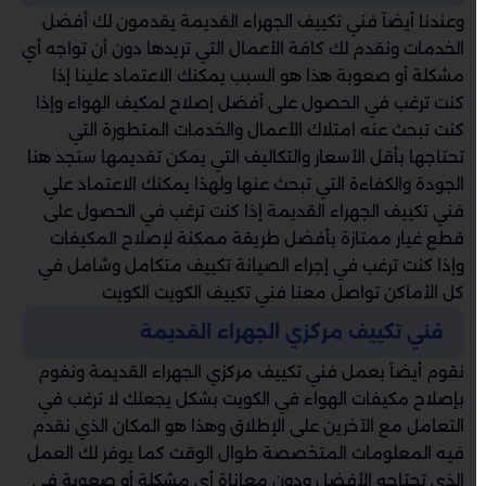
وعندنا أيضآ فني تكييف الجهراء القديمة يقدمون لك أفضل
الخدمات ونقدم لك كافة الأعمال التي تريدها دون أن تواجه أي
مشكلة أو صعوبة هذا هو السبب يمكنك الاعتماد علينا إذا
كنت ترغب في الحصول على أفضل إصلاح لمكيف الهواء وإذا
كنت تبحث عنه امتلاك الأعمال والخدمات المتطورة التي
تحتاجها بأقل الأسعار والتكاليف التي يمكن تقديمها ستجد هنا
الجودة والكفاءة التي تبحث عنها ولهذا يمكنك الاعتماد علي
فني تكييف الجهراء القديمة إذا كنت ترغب في الحصول على
قطع غيار ممتازة بأفضل طريقة ممكنة لإصلاح المكيفات
وإذا كنت ترغب في إجراء الصيانة تكييف متكامل وشامل في
كل الأماكن تواصل معنا فني تكييف الكويت الكويت
فني تكييف مركزي الجهراء القديمة
نقوم أيضآ بعمل فني تكييف مركزي الجهراء القديمة ونفوم
بإصلاح مكيفات الهواء في الكويت بشكل يجعلك لا ترغب في
التعامل مع الآخرين على الإطلاق وهذا هو المكان الذي نقدم
فيه المعلومات المتخصصة طوال الوقت كما يوفر لك العمل
الذي تحتاجه الأفضل ودون معاناة أي مشكلة أو صعوبة في