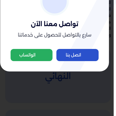
المتطورة والمعدات الحديثة التي تساعده على إصلاح كافة
المشاكل التي يتعرض لها المكيف بشكل سريع ودقيق في
فني تكييف الجهراء القديمة يمكنك الحصول على خدمات
متطورة وعمل مميز بأقل الأسعار التي يمكن أن تقدم ذلك
تواصل معنا الآن
اليوم في تصليح مكيفات في الكويت بأقل الأسعار والتكاليف
سارع بالتواصل للحصول على خدماتنا
ويمكن أن تكون
اتصل بنا
الواتساب
قُم بإرسال تقيمك
النهائي