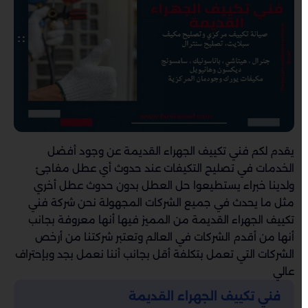
يقدم لكم فني تكييف الجهراء القديمة عن وجود أفضل
الخدمات في تصليح التكيفات عند حدوث أي عطل مفاجئ
ولدينا خبراء يستطيعوا حل العطل بدون حدوث عطل أخري
مثل ما يحدث في جميع الشركات المجهولة نحن شركة فني
تكييف الجهراء القديمة من المميز فيها أنها معروفة بجانب
أنها من أقدم الشركات في العالم وتعتبر شركتنا من أرخص
الشركات التي تعمل بتكلفة أقل بجانب أننا نعمل بجد وبإحتراف
عالي
فني تكييف الجهراء القديمة