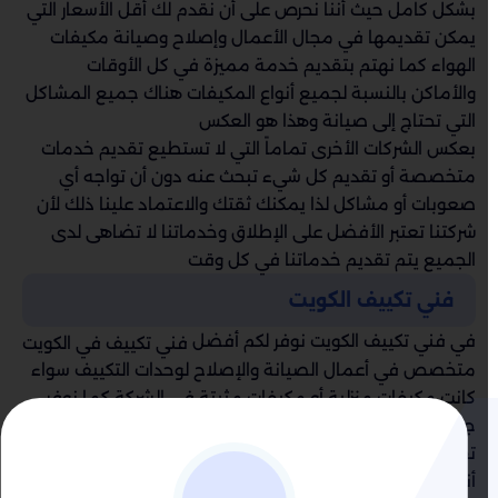
بشكل كامل حيث أننا نحرص على أن نقدم لك أقل الأسعار التي
يمكن تقديمها في مجال الأعمال وإصلاح وصيانة مكيفات
الهواء كما نهتم بتقديم خدمة مميزة في كل الأوقات
والأماكن بالنسبة لجميع أنواع المكيفات هناك جميع المشاكل
التي تحتاج إلى صيانة وهذا هو العكس
بعكس الشركات الأخرى تماماً التي لا تستطيع تقديم خدمات
متخصصة أو تقديم كل شيء تبحث عنه دون أن تواجه أي
صعوبات أو مشاكل لذا يمكنك ثقتك والاعتماد علينا ذلك لأن
شركتنا تعتبر الأفضل على الإطلاق وخدماتنا لا تضاهى لدى
الجميع يتم تقديم خدماتنا في كل وقت
فني تكييف الكويت
في فني تكييف الكويت نوفر لكم أفضل
فني تكييف في الكويت
متخصص في أعمال الصيانة والإصلاح لوحدات التكييف سواء
كانت مكيفات منزلية أو مكيفات مثبتة في الشركة كما نوفر
جميع الأنواع بأسعار رائعة سهولة وسرعة عالية مع ضمان
تقديم الخدمات المتنوعة ويمكننا تركيب قطع الغيار بجميع
أنواعه يعتمد فني التكييف في هذه الشركة على الأدوات